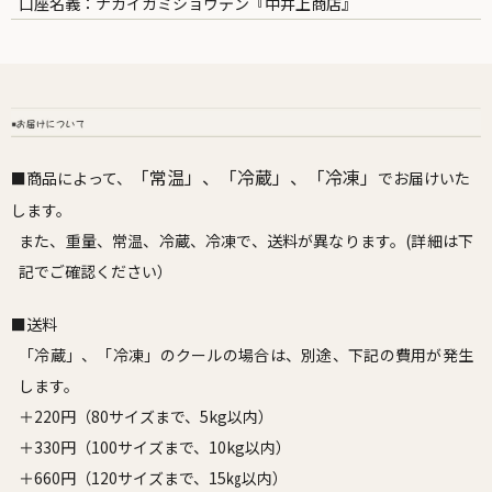
口座名義：ナカイガミショウテン『中井上商店』
「常温」、「冷蔵」、「冷凍」
■商品によって、
でお届けいた
します。
また、重量、常温、冷蔵、冷凍で、送料が異なります。(詳細は下
記でご確認ください）
■送料
「冷蔵」、「冷凍」のクールの場合は、別途、下記の費用が発生
します。
＋220円（80サイズまで、5kg以内）
＋330円（100サイズまで、10kg以内）
＋660円（120サイズまで、15㎏以内）